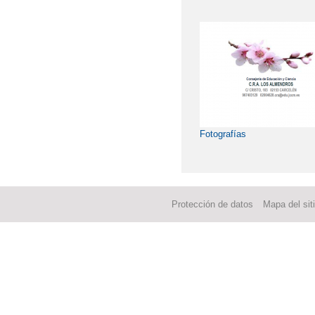
Fotografías
Protección de datos
Mapa del sit